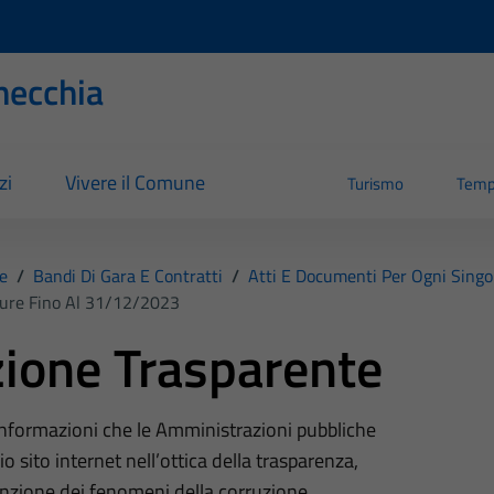
necchia
zi
Vivere il Comune
Turismo
Temp
e
/
Bandi Di Gara E Contratti
/
Atti E Documenti Per Ogni Singo
dure Fino Al 31/12/2023
ione Trasparente
 informazioni che le Amministrazioni pubbliche
o sito internet nell’ottica della trasparenza,
nzione dei fenomeni della corruzione