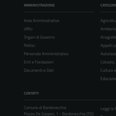
AMMINISTRAZIONE
CATEGORI
Aree Amministrative
Agricoltu
Uffici
Ambient
Organi di Governo
Anagrafe 
Politici
Appalti p
Personale Amministrativo
Autorizza
Enti e Fondazioni
Catasto,
Documenti e Dati
Cultura 
Educazio
CONTATTI
Comune di Bardonecchia
Leggi le
Piazza De Gasperi, 1 - Bardonecchia (TO)