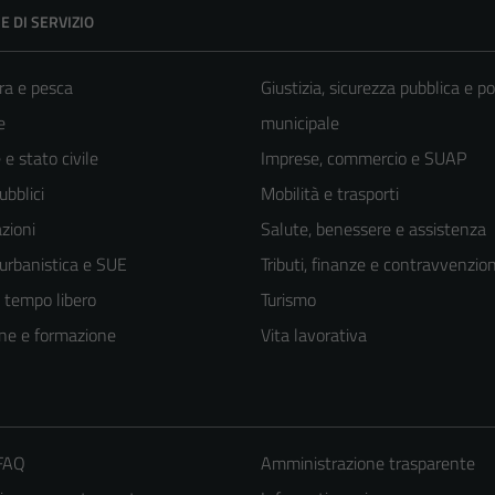
E DI SERVIZIO
ra e pesca
Giustizia, sicurezza pubblica e po
e
municipale
e stato civile
Imprese, commercio e SUAP
ubblici
Mobilità e trasporti
zioni
Salute, benessere e assistenza
 urbanistica e SUE
Tributi, finanze e contravvenzion
e tempo libero
Turismo
ne e formazione
Vita lavorativa
 FAQ
Amministrazione trasparente