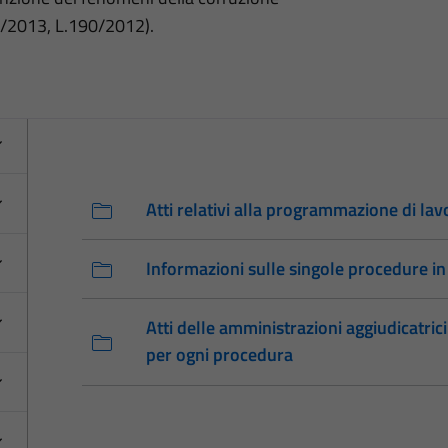
3/2013, L.190/2012).
Atti relativi alla programmazione di lavo
Informazioni sulle singole procedure in
Atti delle amministrazioni aggiudicatrici
per ogni procedura