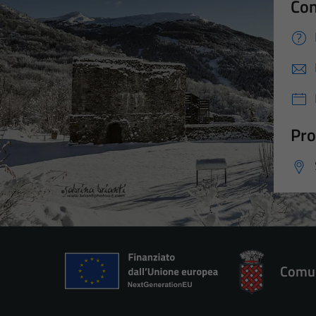
Con
Pro
Comun