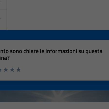
nto sono chiare le informazioni su questa
ina?
a 1 stelle su 5
luta 2 stelle su 5
Valuta 3 stelle su 5
Valuta 4 stelle su 5
Valuta 5 stelle su 5