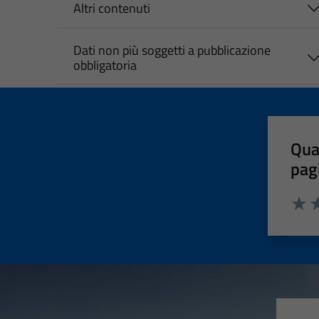
Altri contenuti
Dati non più soggetti a pubblicazione
obbligatoria
Qua
pag
Valut
Va