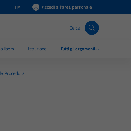
Accedi all'area personale
ITA
Lingua attiva:
Cerca
o libero
Istruzione
Tutti gli argomenti...
la Procedura