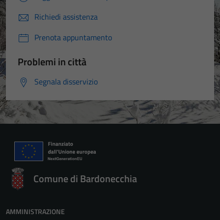
Richiedi assistenza
Prenota appuntamento
Problemi in città
Segnala disservizio
Comune di Bardonecchia
AMMINISTRAZIONE