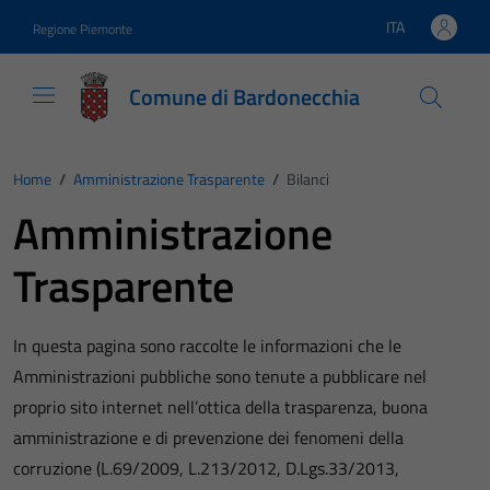
Vai ai contenuti
Vai al footer
ITA
Regione Piemonte
Lingua attiva:
Comune di Bardonecchia
Home
/
Amministrazione Trasparente
/
Bilanci
Amministrazione
Trasparente
In questa pagina sono raccolte le informazioni che le
Amministrazioni pubbliche sono tenute a pubblicare nel
proprio sito internet nell’ottica della trasparenza, buona
amministrazione e di prevenzione dei fenomeni della
corruzione (L.69/2009, L.213/2012, D.Lgs.33/2013,