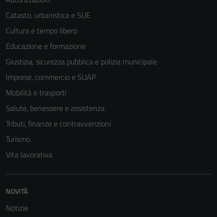
Catasto, urbanistica e SUE
Cultura e tempo libero
Educazione e formazione
Giustizia, sicurezza pubblica e polizia municipale
Imprese, commercio e SUAP
Mobilità e trasporti
Salute, benessere e assistenza
Tributi, finanze e contravvenzioni
Turismo
Vita lavorativa
Tecnici
Questi cookie
sono necessari
NOVITÀ
per il
funzionamento
Notizie
del sito e non